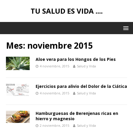
TU SALUD ES VIDA ....
Mes:
noviembre 2015
Aloe vera para los Hongos de los Pies
4 noviembre, 2015
Salud y Vida
Ejercicios para alivio del Dolor de la Ciática
4 noviembre, 2015
Salud y Vida
Hamburguesas de Berenjenas ricas en
hierro y magnesio
2 noviembre, 2015
Salud y Vida