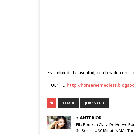
Este elixir de la juventud, combinado con el 
FUENTE:
http://homereemediess.blogsp
ELIXIR
JUVENTUD
ANTERIOR
Ella Pone La Clara De Huevo Po
Su Rostro… 30 Minutos Más Tar