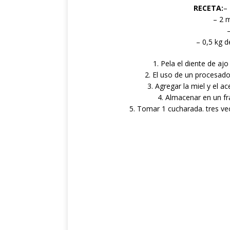
RECETA:
– 
– 2 
–
– 0,5 kg d
1. Pela el diente de ajo
2. El uso de un procesado
3. Agregar la miel y el ac
4. Almacenar en un fra
5. Tomar 1 cucharada. tres ve