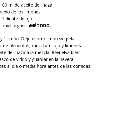
100 ml de aceite de linaza
medio de los limones
 1 diente de ajo
e miel orgánica
MÉTODO:
 y 1 limón. Deje el otro limón sin pelar.
r de alimentos, mezclar el ajo y limones.
eite de linaza a la mezcla. Revuelva bien.
sco de vidrio y guardar en la nevera.
ces al día o media hora antes de las comidas.