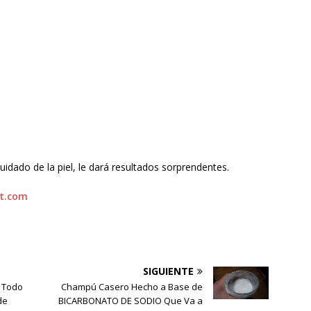
cuidado de la piel, le dará resultados sorprendentes.
ot.com
SIGUIENTE
r Todo
Champú Casero Hecho a Base de
de
BICARBONATO DE SODIO Que Va a