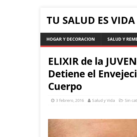
TU SALUD ES VIDA .
HOGAR Y DECORACION
SALUD Y REM
ELIXIR de la JUVE
Detiene el Envejec
Cuerpo
3 febrero, 2016
Salud y Vida
Sin ca