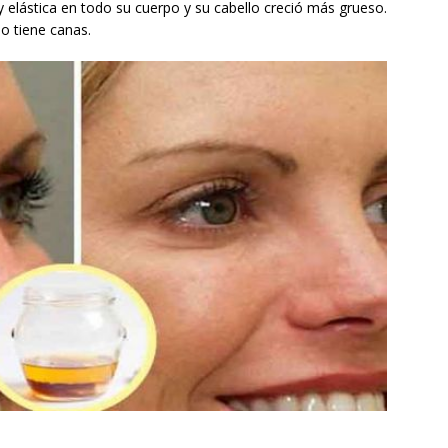
y elástica en todo su cuerpo y su cabello creció más grueso.
No tiene canas.