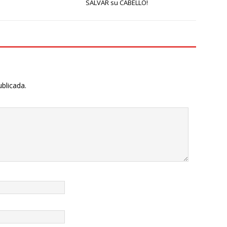
SALVAR su CABELLO!
ublicada.