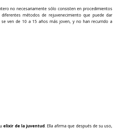
 entero no necesariamente sólo consisten en procedimientos
s diferentes métodos de rejuvenecimiento que puede dar
 se ven de 10 a 15 años más joven, y no han recurrido a
su
elixir de la juventud
. Ella afirma que después de su uso,