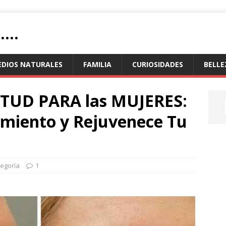
...
EDIOS NATURALES
FAMILIA
CURIOSIDADES
BELLE
NTUD PARA las MUJERES:
imiento y Rejuvenece Tu
tegoría
1