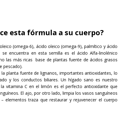
ace esta fórmula a su cuerpo?
noleico (omega-6), ácido oleico (omega-9), palmítico y ácido
se encuentra en esta semilla es el ácido Alfa-linolénico
lino las más ricas base de plantas fuente de ácidos grasos
e pescado).
 la planta fuente de lignanos, importantes antioxidantes, lo
ado y los conductos biliares. Un hígado sano es nuestro
la vitamina C en el limón es el perfecto antioxidante que
nguíneos. El ajo, por otro lado, limpia los vasos sanguíneos
s – elementos traza que restaurar y rejuvenecer el cuerpo