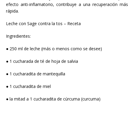
efecto anti-inflamatorio, contribuye a una recuperación más
rápida.
Leche con Sage contra la tos – Receta
Ingredientes:
● 250 ml de leche (más o menos como se desee)
● 1 cucharada de té de hoja de salvia
● 1 cucharadita de mantequilla
● 1 cucharadita de miel
● la mitad a 1 cucharadita de cúrcuma (curcuma)