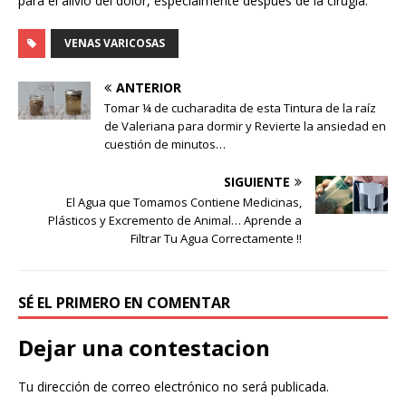
para el alivio del dolor
,
especialmente
después de la cirugía
.
VENAS VARICOSAS
ANTERIOR
Tomar ¼ de cucharadita de esta Tintura de la raíz
de Valeriana para dormir y Revierte la ansiedad en
cuestión de minutos…
SIGUIENTE
El Agua que Tomamos Contiene Medicinas,
Plásticos y Excremento de Animal… Aprende a
Filtrar Tu Agua Correctamente !!
SÉ EL PRIMERO EN COMENTAR
Dejar una contestacion
Tu dirección de correo electrónico no será publicada.