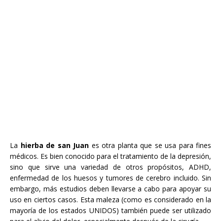
La
hierba de san Juan
es otra
planta que se usa
para fines
médicos
.
Es bien conocido
para el tratamiento de la
depresión
,
sino que sirve
una variedad
de
otros propósitos,
ADHD
,
enfermedad de los huesos
y tumores de cerebro
incluido.
Sin
embargo
,
más
estudios deben llevarse a cabo
para apoyar su
uso
en ciertos casos.
Esta maleza
(
como
es
considerado en
la
mayoría
de
los estados UNIDOS
) también puede ser utilizado