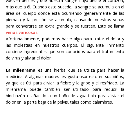
vuelven débiles y que nuestra sangre fluya desde el corazón,
más que a él. Cuando esto sucede, la sangre se acumula en el
área del cuerpo donde esta ocurriendo (generalmente de las
piernas) y la presión se acumula, causando nuestras venas
para convertirse en extra grande y se tuercen. Esto se llama
venas varicosas
.
Afortunadamente, podemos hacer algo para tratar el dolor y
las molestias en nuestros cuerpos. El siguiente linimento
contiene ingredientes que son conocidos para el tratamiento
de virus y aliviar el dolor.
La
milenrama
es una hierba que se utiliza para hacer la
medicina. A algunas madres les gusta usar esto en sus niños,
ya que es útil para aliviar la fiebre y la gripe y el resfriado. La
milenrama puede también ser utilizado para reducir la
hinchazón o añadido a un baño de agua tibia para aliviar el
dolor en la parte baja de la pelvis, tales como calambres.