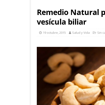
Remedio Natural p
vesícula biliar
19 octubre, 2015
Salud y Vida
Sin c