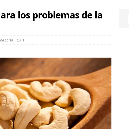
ara los problemas de la
ategoría
1