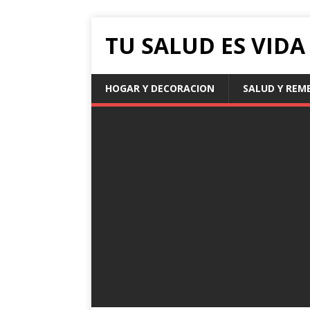
TU SALUD ES VIDA .
HOGAR Y DECORACION
SALUD Y REM