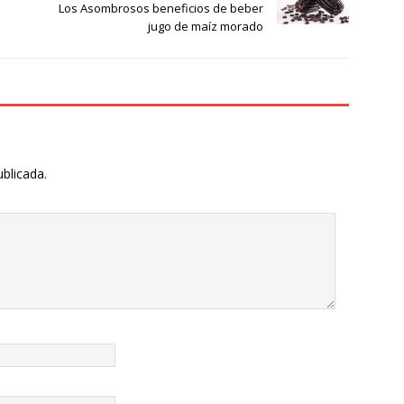
Los Asombrosos beneficios de beber
jugo de maíz morado
ublicada.